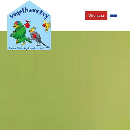
Virentest