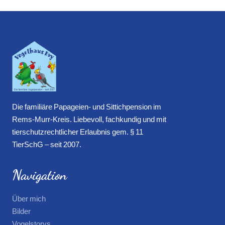
Die familiäre Papageien- und Sittichpension im
Rems-Murr-Kreis. Liebevoll, fachkundig und mit
tierschutzrechtlicher Erlaubnis gem. § 11
TierSchG – seit 2007.
Navigation
Über mich
Bilder
Vogelstorys