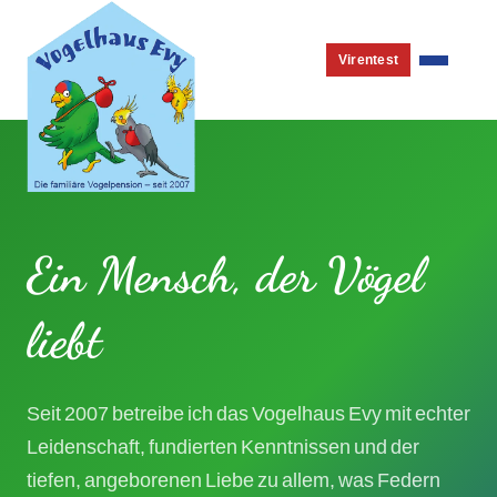
Virentest
Ein Mensch, der Vögel
liebt
Seit 2007 betreibe ich das Vogelhaus Evy mit echter
Leidenschaft, fundierten Kenntnissen und der
tiefen, angeborenen Liebe zu allem, was Federn