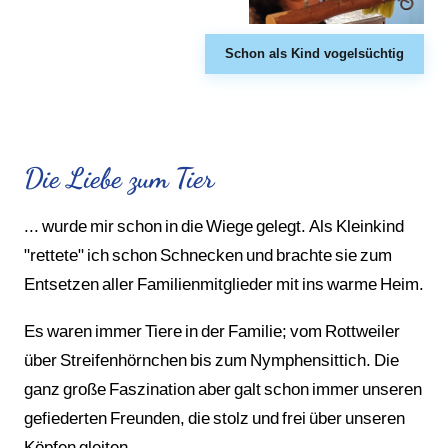
Schon als Kind vogelsüchtig
Die Liebe zum Tier
... wurde mir schon in die Wiege gelegt. Als Kleinkind
"rettete" ich schon Schnecken und brachte sie zum
Entsetzen aller Familienmitglieder mit ins warme Heim.
Es waren immer Tiere in der Familie; vom Rottweiler
über Streifenhörnchen bis zum Nymphensittich. Die
ganz große Faszination aber galt schon immer unseren
gefiederten Freunden, die stolz und frei über unseren
Köpfen gleiten.