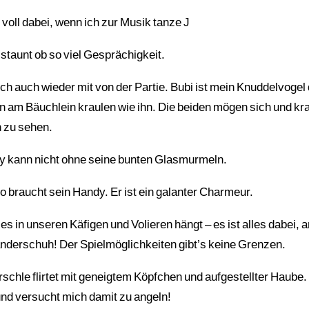
 voll dabei, wenn ich zur Musik tanze J
staunt ob so viel Gesprächigkeit.
lich auch wieder mit von der Partie. Bubi ist mein Knuddelvogel
 am Bäuchlein kraulen wie ihn. Die beiden mögen sich und kr
 zu sehen.
kann nicht ohne seine bunten Glasmurmeln.
 braucht sein Handy. Er ist ein galanter Charmeur.
es in unseren Käfigen und Volieren hängt – es ist alles dabei
erschuh! Der Spielmöglichkeiten gibt’s keine Grenzen.
hle flirtet mit geneigtem Köpfchen und aufgestellter Haube. 
nd versucht mich damit zu angeln!