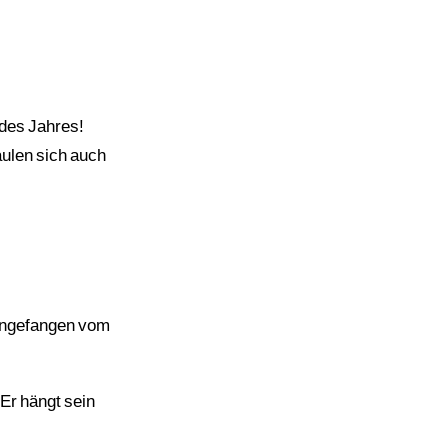
 des Jahres!
aulen sich auch
, angefangen vom
Er hängt sein