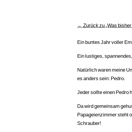
← Zurück zu „Was bisher
Ein buntes Jahr voller Em
Ein lustiges, spannendes,
Natürlich waren meine Unt
es anders sein: Pedro.
Jeder sollte einen Pedro 
Da wird gemeinsam gehust
Papageienzimmer steht of
Schrauber!