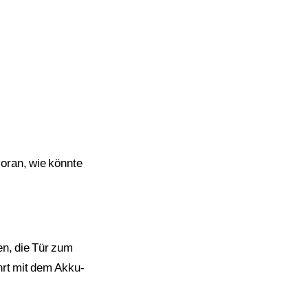
voran, wie könnte
en, die Tür zum
hrt mit dem Akku-