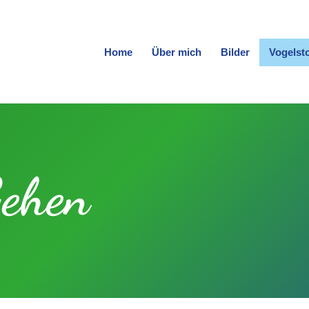
Home
Über mich
Bilder
Vogelst
ehen