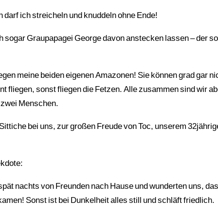
 darf ich streicheln und knuddeln ohne Ende!
sich sogar Graupapagei George davon anstecken lassen – der s
gen meine beiden eigenen Amazonen! Sie können grad gar nic
nt fliegen, sonst fliegen die Fetzen. Alle zusammen sind wir abe
ir zwei Menschen.
Sittiche bei uns, zur großen Freude von Toc, unserem 32jährig
ekdote:
spät nachts von Freunden nach Hause und wunderten uns, da
n! Sonst ist bei Dunkelheit alles still und schläft friedlich.