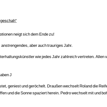
 geschah“
otionen neigt sich dem Ende zu!
 anstrengendes, aber auch trauriges Jahr.
erhaltungskünstler wie jedes Jahr zahlreich vertreten. Allen 
haben J
et, geniest und geröchelt. Draußen wechselt Roland die Reif
fen und die Sonne spaziert herein. Pedro wechselt mit und bo