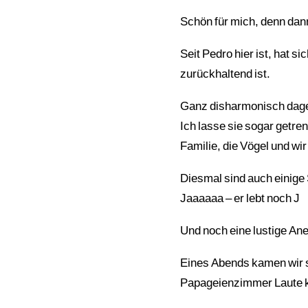
Schön für mich, denn dann
Seit Pedro hier ist, hat 
zurückhaltend ist.
Ganz disharmonisch dage
Ich lasse sie sogar getren
Familie, die Vögel und w
Diesmal sind auch einige 
Jaaaaaa – er lebt noch J
Und noch eine lustige An
Eines Abends kamen wir 
Papageienzimmer Laute kame